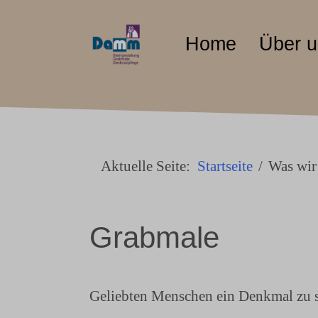
Home
Über 
Aktuelle Seite:
Startseite
Was wir
tor
Grabmale
Geliebten Menschen ein Denkmal zu s