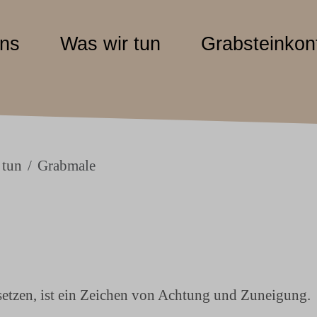
uns
Was wir tun
Grabsteinkonf
 tun
Grabmale
etzen, ist ein Zeichen von Achtung und Zuneigung.