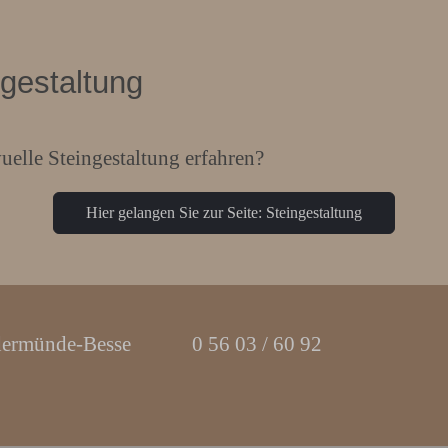
gestaltung
elle Steingestaltung erfahren?
Hier gelangen Sie zur Seite: Steingestaltung
dermünde-Besse
0 56 03 / 60 92