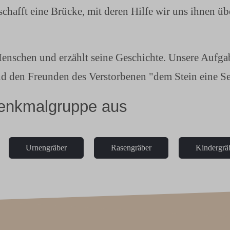
 schafft eine Brücke, mit deren Hilfe wir uns ihnen 
enschen und erzählt seine Geschichte. Unsere Aufgabe
d den Freunden des Verstorbenen "dem Stein eine Se
Denkmalgruppe aus
Urnengräber
Rasengräber
Kindergrä