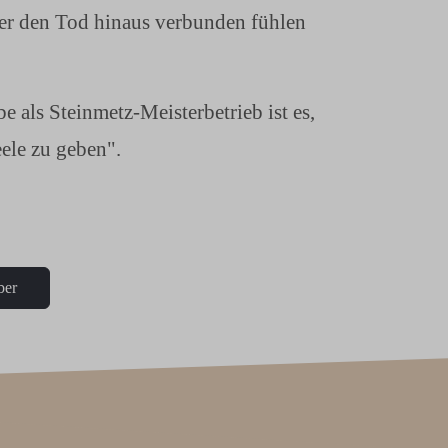
über den Tod hinaus verbunden fühlen
 als Steinmetz-Meisterbetrieb ist es,
ele zu geben".
ber