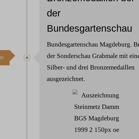
der
Bundesgartenschau
Bundesgartenschau Magdeburg. B
der Sonderschau Grabmale mit ein
99
Silber- und drei Bronzemedaillen
ausgezeichnet.