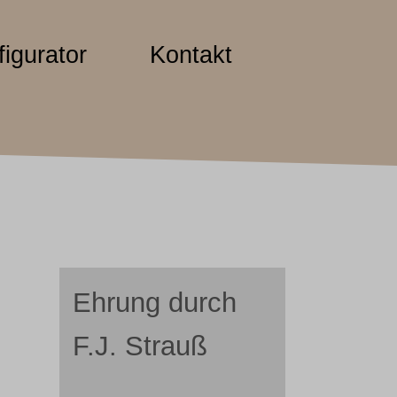
igurator
Kontakt
Ehrung durch
F.J. Strauß