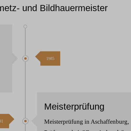
etz- und Bildhauermeister
1985
Meisterprüfung
Meisterprüfung in Aschaffenburg,
91