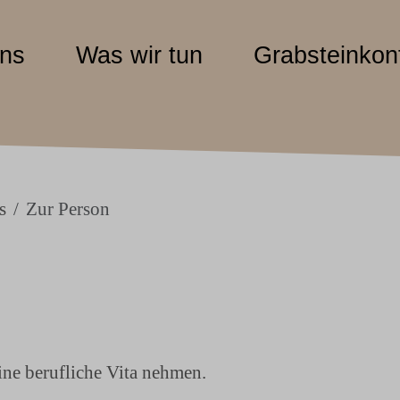
uns
Was wir tun
Grabsteinkonf
s
Zur Person
ine berufliche Vita nehmen.