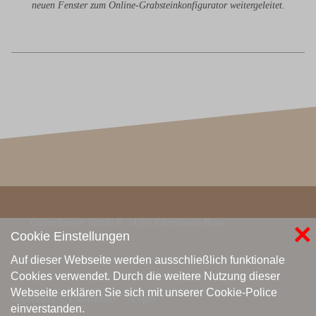
neuen Fenster zum Online-Grabsteinkonfigurator weitergeleitet.
×
Gudensberger Straße 8, 34295 Edermünde-Besse
Cookie Einstellungen
0 56 03 / 60 92
Auf dieser Webseite werden ausschließlich funktionale
Cookies verwendet. Durch die weitere Nutzung dieser
Webseite erklären Sie sich mit unserer Cookie-Police
Impressum
Datenschutz
Login
einverstanden.