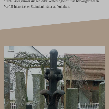
durch Kriegseinwirkungen oder Witterungseinflüsse hervorgerufenen
Verfall historischer Steindenkmäler aufzuhalten.